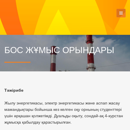
БОС ЖҰМЫС ОРЫНДАРЫ
Тәжірибе
Жылу энергетикасы, электр энергетикасы және аспап жасау
мамандықтары бойынша кез келген оқу орнының студенттері
үшін әрқашан қолжетімді. Дуальды оқыту, сондай-ақ 4-курстан
жұмысқа қабылдау қарастырылған.