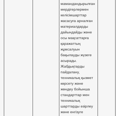
мамандандырылған
мердігерлермен
келісімшарттар
жасасуға арналған
материалдарды
дайындайды және
осы мақсаттарға
қаражаттың
жұмсалуын
бақылауды жүзеге
асырады.
Жабдықтарды
пайдалану,
техникалық қызмет
көрсету және
жөндеу бойынша
стандарттар мен
техникалық
шарттарды әзірлеу
және енгізуге