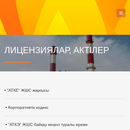
ЛИЦЕНЗИЯЛАР, АКТІЛЕР
• "АТКЕ" ЖШС жарғысы
• Корпоративтік кодекс
• "АТКЭ" ЖШС байқау кеңесі туралы ереже