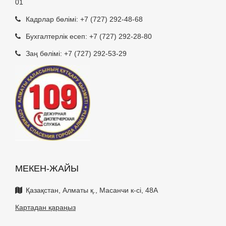
01
Кадрлар бөлімі:
+7 (727) 292-48-68
Бухгалтерлік есеп:
+7 (727) 292-28-80
Заң бөлімі:
+7 (727) 292-53-29
МЕКЕН-ЖАЙЫ
Қазақстан, Алматы қ., Масанчи к-сі, 48А
Картадан қараңыз