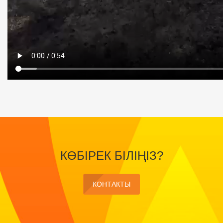
КӨБІРЕК БІЛІҢІЗ?
КОНТАКТЫ