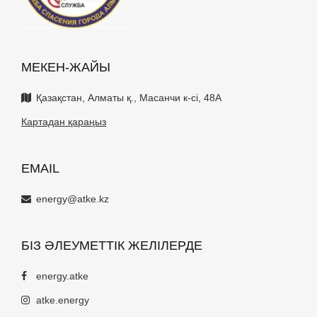
МЕКЕН-ЖАЙЫ
Қазақстан, Алматы қ., Масанчи к-сі, 48А
Картадан қараңыз
EMAIL
energy@atke.kz
БІЗ ӘЛЕУМЕТТІК ЖЕЛІЛЕРДЕ
energy.atke
atke.energy