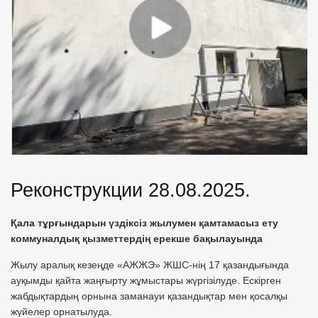
Реконструкции 28.08.2025.
Қала тұрғындарын үздіксіз жылумен қамтамасыз ету
коммуналдық қызметтердің ерекше бақылауында
Жылу аралық кезеңде «АЖЖЭ» ЖШС-нің 17 қазандығында
ауқымды қайта жаңғырту жұмыстары жүргізілуде. Ескірген
жабдықтардың орнына заманауи қазандықтар мен қосалқы
жүйелер орнатылуда.